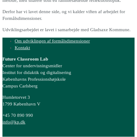
metode, men snarere som en rammesættende refleksionsoptik.
Derfor har vi lavet denne side, og vi kalder viften af arbejdet for
Formålsdimensioner.
Udviklingsarbejdet er lavet i samarbejde med Gladsaxe Kommune.
Om udviklingen af formålsdimensioner
Kontakt
Future Classroom Lab
Center for undervisningsmidler
Institut for didaktik og digitalisering
Københavns Professionshøjskole
Campus Carlsberg
Humletorvet 3
1799 København V
+45 70 890 990
info@kp.dk